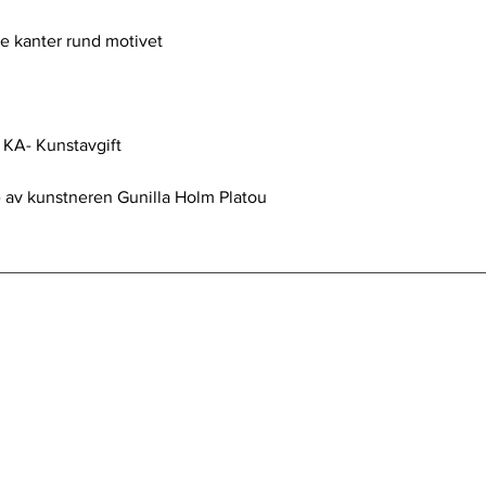
te kanter rund motivet
l KA- Kunstavgift
 av kunstneren Gunilla Holm Platou