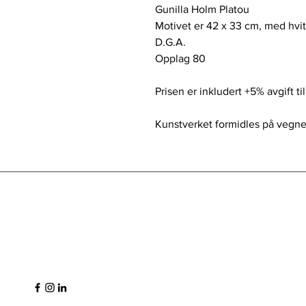
Gunilla Holm Platou
Motivet er 42 x 33 cm, med hvi
D.G.A.
Opplag 80
Prisen er inkludert +5% avgift ti
Kunstverket formidles på vegne