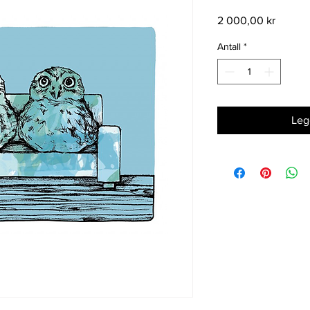
Pris
2 000,00 kr
Antall
*
Legg