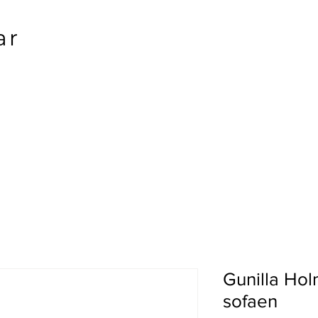
ar
Gunilla Hol
sofaen